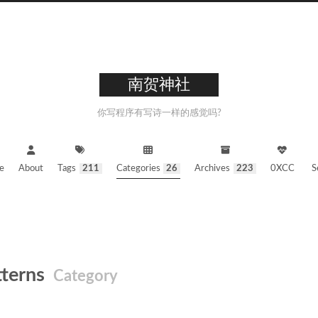
南贺神社
你写程序有写诗一样的感觉吗?
e
About
Tags
211
Categories
26
Archives
223
0XCC
S
tterns
Category