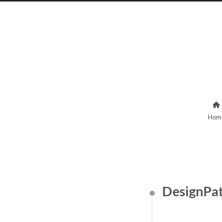
Hom
DesignPa