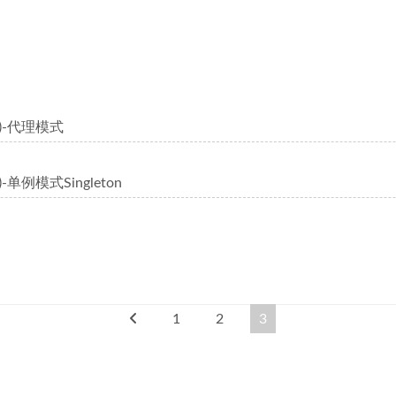
)-代理模式
-单例模式Singleton
1
2
3