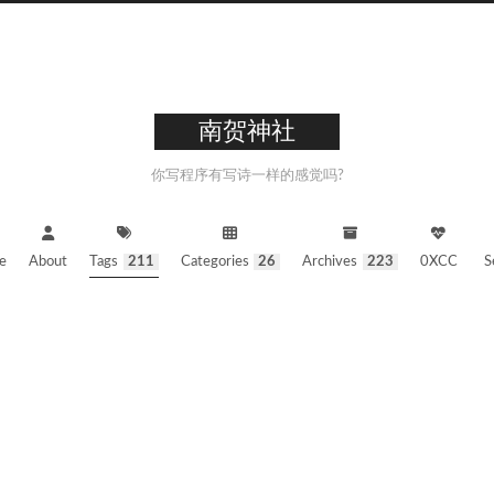
南贺神社
你写程序有写诗一样的感觉吗?
e
About
Tags
211
Categories
26
Archives
223
0XCC
S