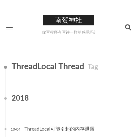
南贺神社
你写程序有写诗一样的感觉吗?
Home
ThreadLocal Thread
Tag
About
211
Tags
26
Categories
2018
223
Archives
0XCC
ThreadLocal可能引起的内存泄露
10-04