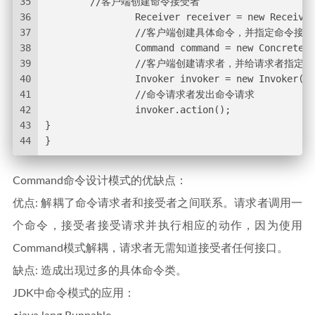
35
	//客户端创建命令接受者
36
        	Receiver receiver = new Receiv
37
		//客户端创建具体命令，并指定命令接受
38
                Command command = new ConcreteCo
39
		//客户端创建请求者，并给请求者指定
40
                Invoker invoker = new Invoker(co
41
		//命令请求者发出命令请求
42
                invoker.action();         
43
}  
44
}   
Command命令设计模式的优缺点：
优点: 解耦了命令请求者和接受者之间联系。请求者调用一
个命令，接受者接受请求并执行相应的动作，因为使用
Command模式解耦，请求者无需知道接受者任何接口。
缺点: 造成出现过多的具体命令类。
JDK中命令模式的应用：