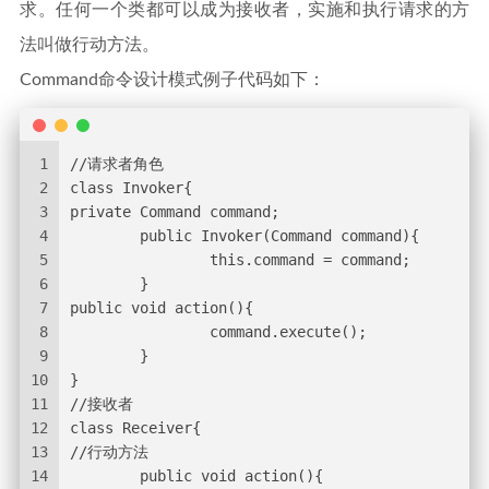
求。任何一个类都可以成为接收者，实施和执行请求的方
法叫做行动方法。
Command命令设计模式例子代码如下：
1
//请求者角色  
2
class Invoker{  
3
private Command command;  
4
        public Invoker(Command command){  
5
                this.command = command;  
6
        }  
7
public void action(){  
8
                command.execute();  
9
        }  
10
}  
11
//接收者  
12
class Receiver{  
13
//行动方法  
14
        public void action(){  