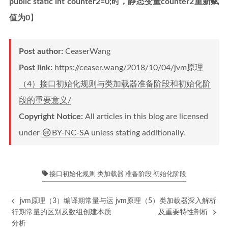
public static int counter2=0;时，静态变量counter2重新赋
值为0
】
Post author:
CeaserWang
Post link:
https://ceaser.wang/2018/10/04/jvm原理
（4）接口初始化规则与类加载器准备阶段和初始化阶
段的重要意义/
Copyright Notice:
All articles in this blog are licensed
under
BY-NC-SA
unless stating additionally.
接口初始化规则 类加载器 准备阶段 初始化阶段
jvm原理（3）编译期常量与运
jvm原理（5）类加载器深入解析
行期常量的区别及数组创建本质
及重要特性剖析
分析