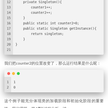
12
    private Singleton(){
13
        counter1++;
14
        counter2++;
15
    }
16
    public static int counter2=0;
17
    public static Singleton getInstance(){
18
        return singleton;
19
    }
20
}
21
我们把counter2的位置改变了，那么运行结果是什么呢：
1
1
2
0
这个例子能充分体现类的加载阶段和初始化阶段的重要