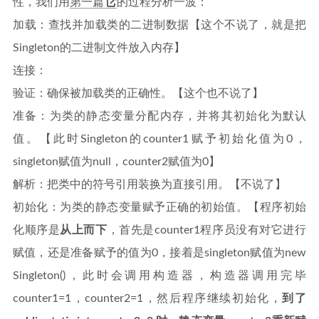
性，我们用
第一篇
的过程分析一波：
加载：查找并加载类的二进制数据【这个不说了，就是把
Singleton的二进制文件放入内存】
连接：
验证：确保被加载类的正确性。【这个也不说了】
准备：为类的静态变量分配内存，并将其初始化为默认
值。【此时Singleton的counter1赋予初始化值为0，
singleton赋值为null，counter2赋值为0】
解析：把类中的符号引用装换为直接引用。【不说了】
初始化：为类的静态变量赋予正确的初始值。【程序初始
化顺序是
从上而下
，首先是counter1程序员没有对它进行
赋值，还是准备赋予的值为0，接着是singleton赋值为new
Singleton()，此时会调用构造器，构造器调用完毕
counter1=1，counter2=1，然后程序继续初始化，
到了