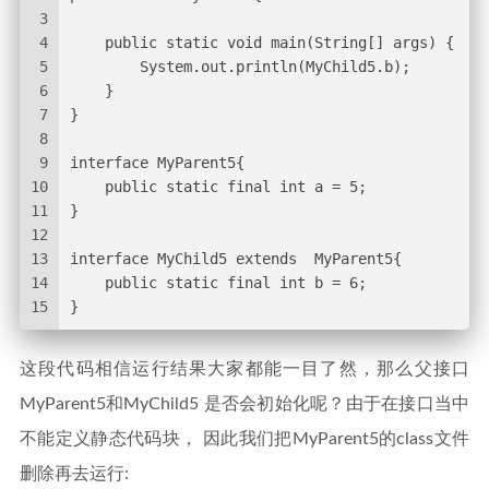
3
4
    public static void main(String[] args) {
5
        System.out.println(MyChild5.b);
6
    }
7
}
8
9
interface MyParent5{
10
    public static final int a = 5;
11
}
12
13
interface MyChild5 extends  MyParent5{
14
    public static final int b = 6;
15
}
这段代码相信运行结果大家都能一目了然，那么父接口
MyParent5和MyChild5 是否会初始化呢？由于在接口当中
不能定义静态代码块， 因此我们把MyParent5的class文件
删除再去运行: